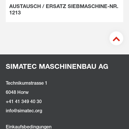
AUSTAUSCH / ERSATZ SIEBMASCHINE-NR.
1213
SIMATEC MASCHINENBAU AG
Technikumstrasse 1
6048 Horw
+41 41 349 40 30
nf
s
m
t
c
rg
Einkaufsbedingungen