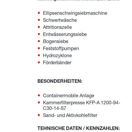
Ellipsenschwingsiebmaschine
Schwertwäsche
Attritionszelle
Entwässerungssiebe
Bogensiebe
Feststoffpumpen
Hydrozyklone
Förderbänder
BESONDERHEITEN:
Containermobile Anlage
Kammerfilterpresse KFP-A 1200-94-113-
C30-14-S7
Sand- und Aktivkohlefilter
TEHNISCHE DATEN / KENNZAHLEN: