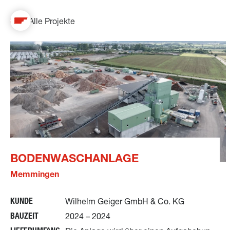
Alle Projekte
BODENWASCHANLAGE
Memmingen
KUNDE
Wilhelm Geiger GmbH & Co. KG
BAUZEIT
2024 – 2024