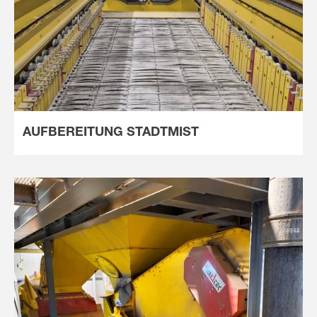
AUFBEREITUNG STADTMIST